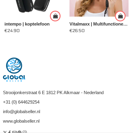
intempo | koptelefoon
Vitalmaxx | Multifunctionele strijkborstel Deluxe 50W
€
24.90
€
26.50
Strooijonkerstraat 6 E 1812 PK Alkmaar - Nederland
+31 (0) 644629254
info@globalseller.nl
www.globalseller.nl