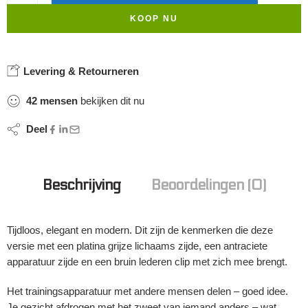
KOOP NU
Levering & Retourneren
42
mensen
bekijken dit nu
Deel
Beschrijving
Beoordelingen (0)
Tijdloos, elegant en modern. Dit zijn de kenmerken die deze
versie met een platina grijze lichaams zijde, een antraciete
apparatuur zijde en een bruin lederen clip met zich mee brengt.
Het trainingsapparatuur met andere mensen delen – goed idee.
Je gezicht afdrogen met het zweet van iemand anders – wat