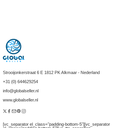
Strooijonkerstraat 6 E 1812 PK Alkmaar - Nederland
+31 (0) 644629254
info@globalseller.nl
www.globalseller.nl
[vc_separator el_class="padding-bottom-5"][vc_separator