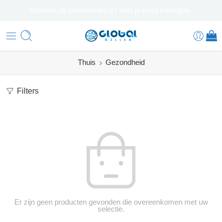
Welkom bij Globalseller.nl | Voel je goed kortingen
Thuis
Gezondheid
Filters
Er zijn geen producten gevonden die overeenkomen met uw
selectie.