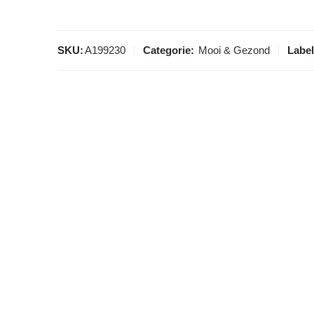
SKU:
A199230
Categorie:
Mooi & Gezond
Label