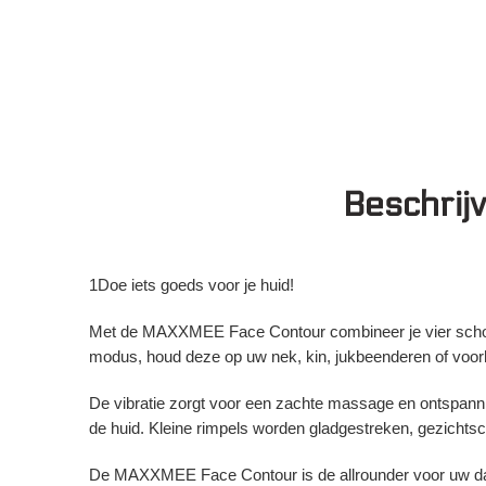
Beschrijv
1Doe iets goeds voor je huid!
Met de MAXXMEE Face Contour combineer je vier schoonh
modus, houd deze op uw nek, kin, jukbeenderen of voorhoo
De vibratie zorgt voor een zachte massage en ontspannin
de huid. Kleine rimpels worden gladgestreken, gezichtsc
De MAXXMEE Face Contour is de allrounder voor uw dagel