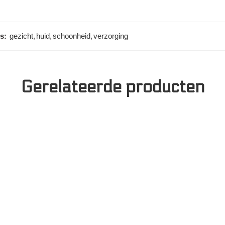
s:
gezicht
,
huid
,
schoonheid
,
verzorging
Gerelateerde producten