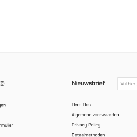
Nieuwsbrief
Over Ons
gen
Algemene voorwaarden
Privacy Policy
rmulier
Betaalmethoden