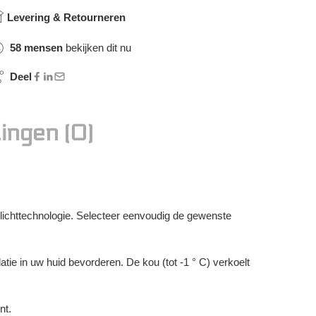
Levering & Retourneren
58
mensen
bekijken dit nu
Deel
ingen (0)
lichttechnologie. Selecteer eenvoudig de gewenste
ie in uw huid bevorderen. De kou (tot -1 ° C) verkoelt
nt.