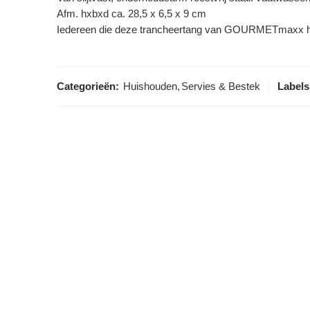
Afm. hxbxd ca. 28,5 x 6,5 x 9 cm
Iedereen die deze trancheertang van GOURMETmaxx hee
Categorieën:
Huishouden
,
Servies & Bestek
Labels