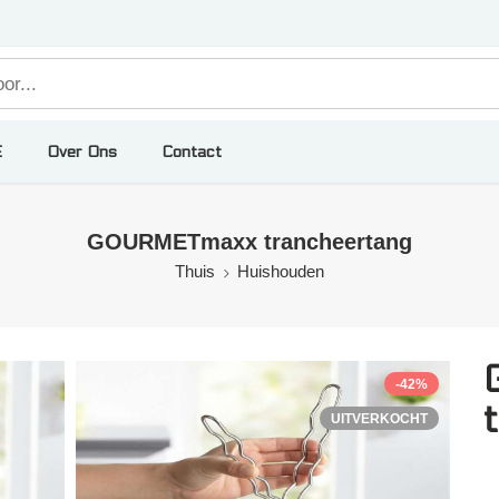
E
Over Ons
Contact
GOURMETmaxx trancheertang
Thuis
Huishouden
-42%
UITVERKOCHT