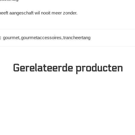
ft aangeschaft wil nooit meer zonder.
:
gourmet
,
gourmetaccessoires
,
trancheertang
Gerelateerde producten