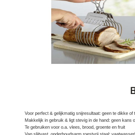
B
Voor perfect & gelijkmatig snijresultaat: geen te dikke o
Makkelijk in gebruik & ligt stevig in de hand: geen kans
Te gebruiken voor o.a. vlees, brood, groente en fruit
Van slijtvast, onderhoudsarm roestvrij staal: vaatwasse