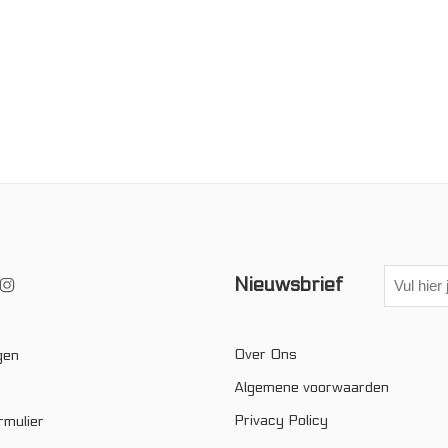
Nieuwsbrief
Over Ons
gen
Algemene voorwaarden
Privacy Policy
rmulier